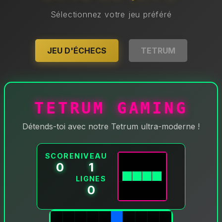
Sélectionnez votre jeu préféré
JEU D'ÉCHECS
TETRUM
TETRUM GAMING
Détends-toi avec notre Tetrum ultra-moderne !
SCORE
NIVEAU
0
1
LIGNES
0